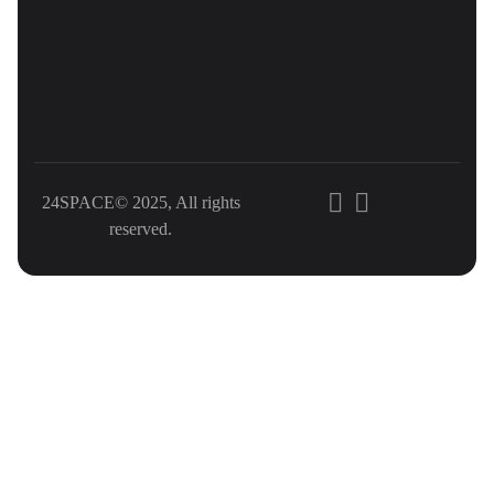
24SPACE© 2025, All rights
reserved.